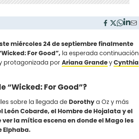
ste miércoles 24 de septiembre finalmente
 “Wicked: For Good”,
la esperada continuación
y protagonizada por
Ariana Grande
y
Cynthia
 de “Wicked: For Good”?
les sobre la llegada de
Dorothy
a Oz y más
 el León Cobarde, el Hombre de Hojalata y el
 ver la mítica escena en donde el Mago les
e Elphaba.