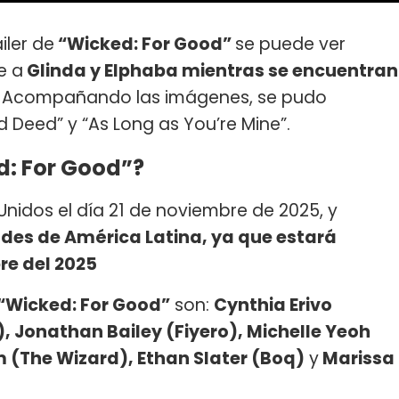
iler de
“Wicked: For Good”
se puede ver
e a
Glinda y Elphaba mientras se encuentran
.
Acompañando las imágenes, se pudo
Deed” y “As Long as You’re Mine”.
d: For Good”?
Unidos el día 21 de noviembre de 2025, y
ndes de América Latina, ya que estará
re del 2025
“Wicked: For Good”
son:
Cynthia Erivo
, Jonathan Bailey (Fiyero), Michelle Yeoh
 (The Wizard), Ethan Slater (Boq)
y
Marissa