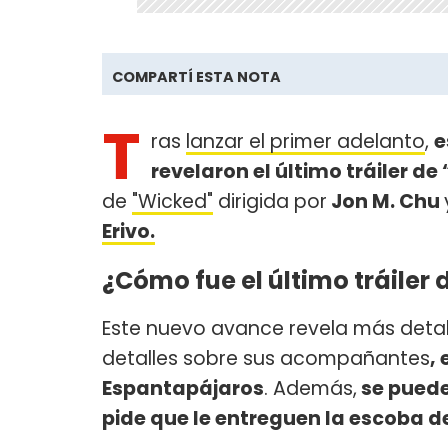
COMPARTÍ ESTA NOTA
T
ras
lanzar el primer adelanto
,
e
revelaron el último tráiler de
de
"Wicked"
dirigida por
Jon M. Chu
Erivo.
¿Cómo fue el último tráiler
Este nuevo avance revela más detal
detalles sobre sus acompañantes
,
Espantapájaros
. Además,
se puede
pide que le entreguen la escoba d