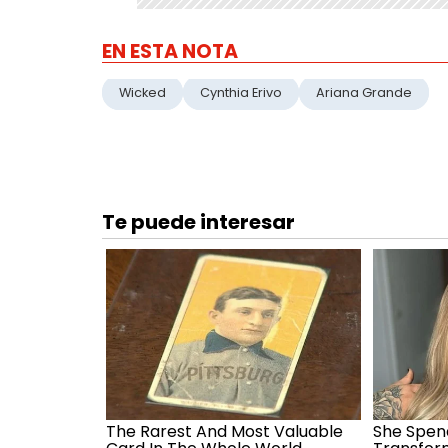
EN ESTA NOTA
Wicked
Cynthia Erivo
Ariana Grande