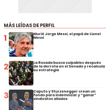
MÁS LEÍDAS DE PERFIL
Murió Jorge Messi, el papá de Lionel
1
Messi
La Rosada busca culpables después
2
de la derrota en el Senado y recalcula
su estrategia
Caputo y Sturzenegger crean un
3
fondo para indemnizar y “ganar”
sindicatos aliados