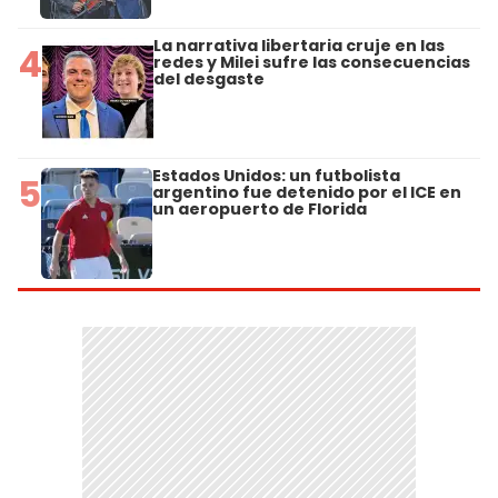
La narrativa libertaria cruje en las
4
redes y Milei sufre las consecuencias
del desgaste
Estados Unidos: un futbolista
5
argentino fue detenido por el ICE en
un aeropuerto de Florida