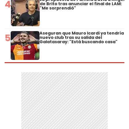
4
de Brito tras anunciar el final de LAM:
"Me sorprendió"
Aseguran que Mauro Icardi ya tendría
5
nuevo club tras su salida del
Galatasaray: "Está buscando casa"