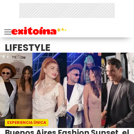
LIFESTYLE
EXPERIENCIA ÚNICA
Buenos Aires Fashion Sunset, el