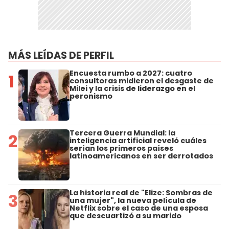
MÁS LEÍDAS DE PERFIL
Encuesta rumbo a 2027: cuatro
1
consultoras midieron el desgaste de
Milei y la crisis de liderazgo en el
peronismo
Tercera Guerra Mundial: la
2
inteligencia artificial reveló cuáles
serían los primeros países
latinoamericanos en ser derrotados
La historia real de "Elize: Sombras de
3
una mujer", la nueva película de
Netflix sobre el caso de una esposa
que descuartizó a su marido