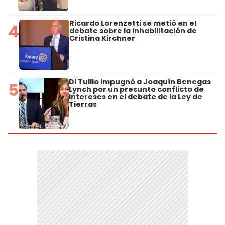
Ricardo Lorenzetti se metió en el
4
debate sobre la inhabilitación de
Cristina Kirchner
Di Tullio impugnó a Joaquín Benegas
5
Lynch por un presunto conflicto de
intereses en el debate de la Ley de
Tierras