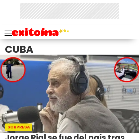
CUBA
SORPRESA
Jorge Rial se fue del país tras