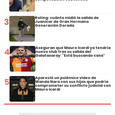
Rating: cuánto midió la salida de
3
Juanicar de Gran Hermano
Generación Dorada
Aseguran que Mauro Icardi ya tendría
4
nuevo club tras su salida del
Galatasaray: "Está buscando casa"
Apareció un polémico video de
5
Wanda Nara con sus hijas que podría
comprometer su conflicto judicial con
Mauro Icardi