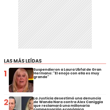
LAS MÁS LEÍDAS
Suspendieron a Laura Ubfal de Gran
1
Hermano: "El enojo con ella es muy
grande"
La Justicia desestimó una denuncia
2
de Wanda Nara contra Alex Caniggia
que reclamará una millonaria
compensación económica