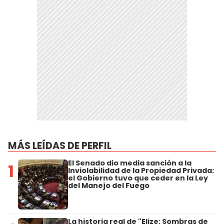
MÁS LEÍDAS DE PERFIL
El Senado dio media sanción a la
1
Inviolabilidad de la Propiedad Privada:
el Gobierno tuvo que ceder en la Ley
del Manejo del Fuego
La historia real de "Elize: Sombras de