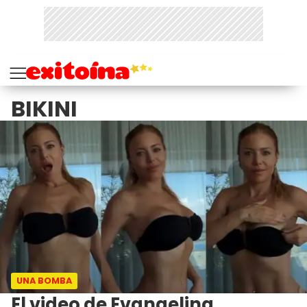
BIKINI
UNA BOMBA
El video de Evangelina