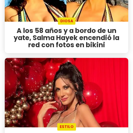
DIOSA
A los 58 años y a bordo de un
yate, Salma Hayek encendió la
red con fotos en bikini
ESTILO