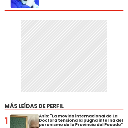
MÁS LEÍDAS DE PERFIL
Asís: "La movida internacional de La
1
Doctora tensiona la pugna interna del
peronismo de la Provincia del Pecado"