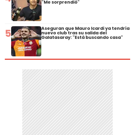
"Me sorprendió"
Aseguran que Mauro Icardi ya tendría
5
nuevo club tras su salida del
Galatasaray: "Está buscando casa"