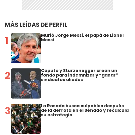
MÁS LEÍDAS DE PERFIL
Murió Jorge Messi, el papá de Lionel
1
Messi
Caputo y Sturzenegger crean un
2
fondo para indemnizar y “ganar”
sindicatos aliados
La Rosada busca culpables después
3
de la derrota en el Senado y recalcula
su estrategia