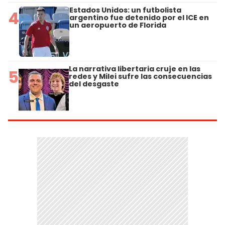
Estados Unidos: un futbolista
4
argentino fue detenido por el ICE en
un aeropuerto de Florida
La narrativa libertaria cruje en las
5
redes y Milei sufre las consecuencias
del desgaste