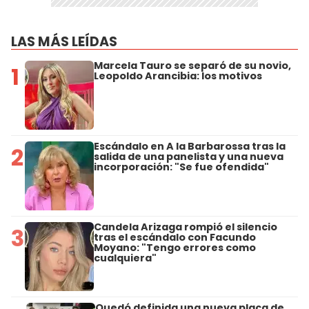
LAS MÁS LEÍDAS
Marcela Tauro se separó de su novio,
1
Leopoldo Arancibia: los motivos
Escándalo en A la Barbarossa tras la
2
salida de una panelista y una nueva
incorporación: "Se fue ofendida"
Candela Arizaga rompió el silencio
3
tras el escándalo con Facundo
Moyano: "Tengo errores como
cualquiera"
Quedó definida una nueva placa de