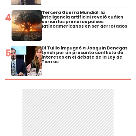
Tercera Guerra Mundial: la
4
inteligencia artificial reveló cuáles
serían los primeros países
latinoamericanos en ser derrotados
Di Tullio impugnó a Joaquín Benegas
5
Lynch por un presunto conflicto de
intereses en el debate de la Ley de
Tierras