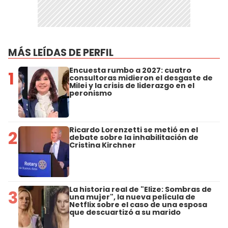
MÁS LEÍDAS DE PERFIL
Encuesta rumbo a 2027: cuatro
1
consultoras midieron el desgaste de
Milei y la crisis de liderazgo en el
peronismo
Ricardo Lorenzetti se metió en el
2
debate sobre la inhabilitación de
Cristina Kirchner
La historia real de "Elize: Sombras de
3
una mujer", la nueva película de
Netflix sobre el caso de una esposa
que descuartizó a su marido