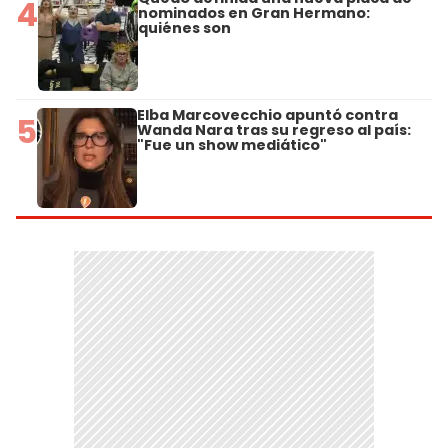
4
nominados en Gran Hermano:
quiénes son
Elba Marcovecchio apuntó contra
5
Wanda Nara tras su regreso al país:
"Fue un show mediático"