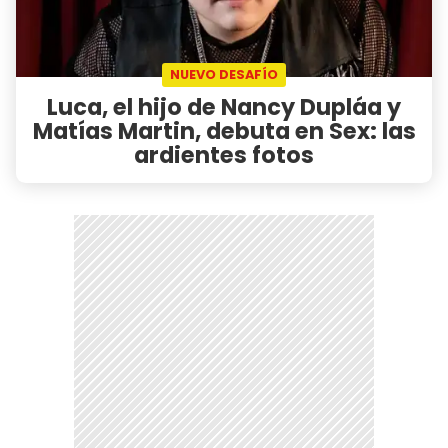
NUEVO DESAFÍO
Luca, el hijo de Nancy Dupláa y
Matías Martin, debuta en Sex: las
ardientes fotos