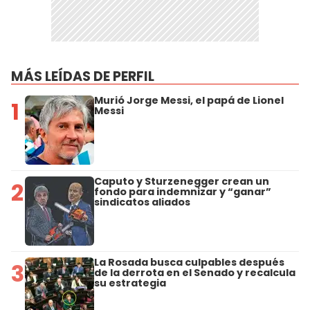
MÁS LEÍDAS DE PERFIL
Murió Jorge Messi, el papá de Lionel
1
Messi
Caputo y Sturzenegger crean un
2
fondo para indemnizar y “ganar”
sindicatos aliados
La Rosada busca culpables después
3
de la derrota en el Senado y recalcula
su estrategia