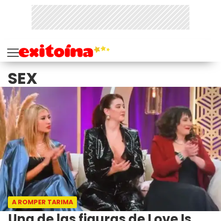
SEX
A ROMPER TARIMA
Una de las figuras de Love Is