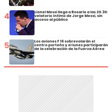
Lionel Messi llega a Rosario a las 20.30:
4
velatorio íntimo de Jorge Messi, sin
acceso al público
Los aviones F 16 sobrevolarán el
5
centro porteño y el lunes participarán
de la celebración de la Fuerza Aérea