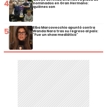
4
nominados en Gran Hermano:
quiénes son
Elba Marcovecchio apuntó contra
5
Wanda Nara tras su regreso al país:
"Fue un show mediático"