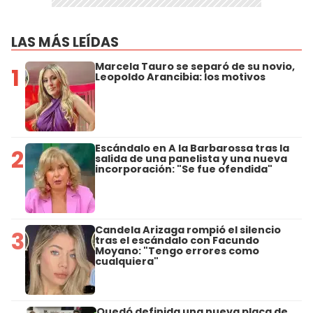
LAS MÁS LEÍDAS
Marcela Tauro se separó de su novio,
1
Leopoldo Arancibia: los motivos
Escándalo en A la Barbarossa tras la
2
salida de una panelista y una nueva
incorporación: "Se fue ofendida"
Candela Arizaga rompió el silencio
3
tras el escándalo con Facundo
Moyano: "Tengo errores como
cualquiera"
Quedó definida una nueva placa de