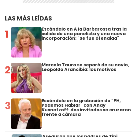
LAS MÁS LEÍDAS
Escándalo en A la Barbarossa tras la
1
salida de una panelista y una nueva
incorporación: "Se fue ofendida"
Marcela Tauro se separó de su novio,
2
Leopoldo Arancibia: los motivos
Escándalo en la grabación de "PH,
3
Podemos Hablar" con Andy
Kusnetzoff: dos invitadas se cruzaron
frente a cámara
Aseguran que los padres de Tini