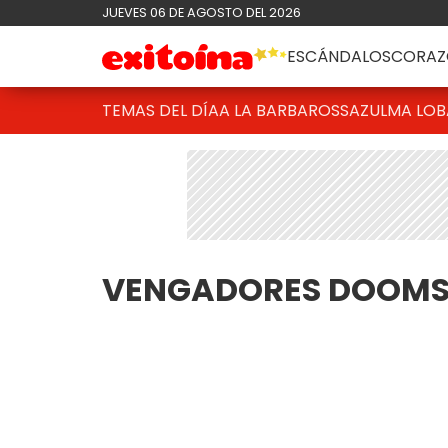
JUEVES 06 DE AGOSTO DEL 2026
ESCÁNDALOS
CORAZ
TEMAS DEL DÍA
A LA BARBAROSSA
ZULMA LO
VENGADORES DOOM