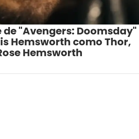
e de "Avengers: Doomsday"
hris Hemsworth como Thor,
a Rose Hemsworth