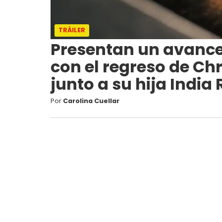
TRÁILER
Presentan un avanc
con el regreso de C
junto a su hija Indi
Por
Carolina Cuellar