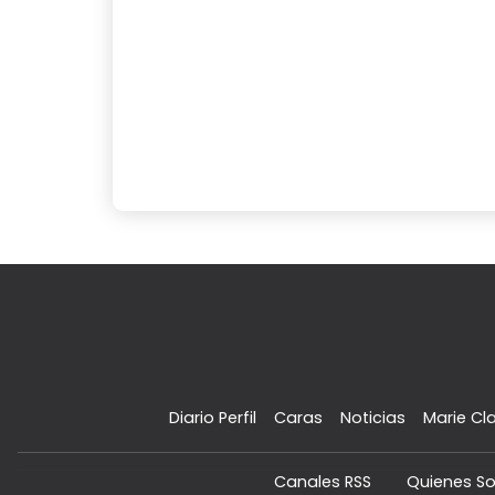
Diario Perfil
Caras
Noticias
Marie Cla
Canales RSS
Quienes S