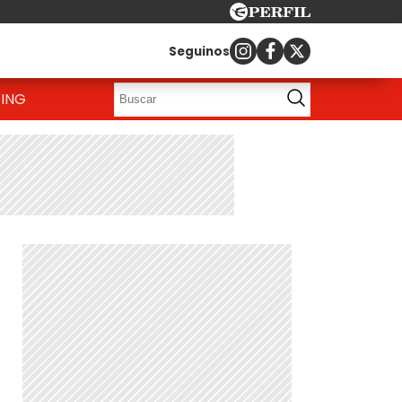
Seguinos
ING