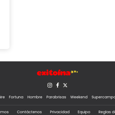
ire
Fortuna
Hombre
Parabrisas
Weekend
Supercamp
omos
Contáctenos
Privacidad
Equipo
Reglas d