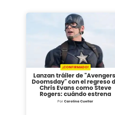
¡CONFIRMADO!
Lanzan tráiler de "Avengers
Doomsday" con el regreso 
Chris Evans como Steve
Rogers: cuándo estrena
Por
Carolina Cuellar