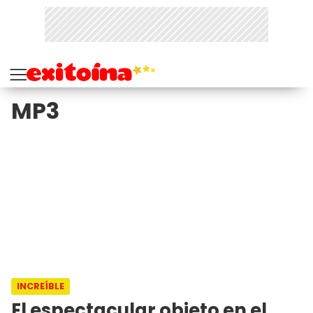
MP3
INCREÍBLE
El espectacular objeto en el