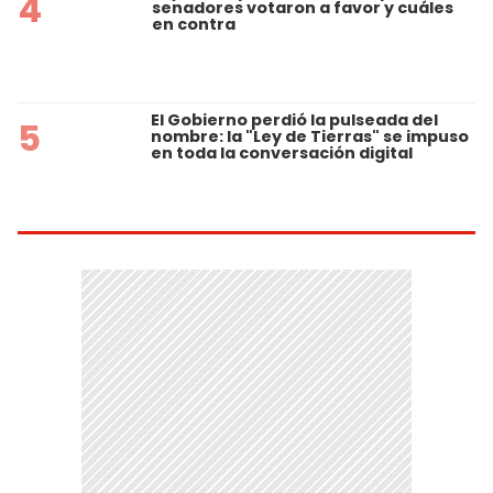
4
senadores votaron a favor y cuáles
en contra
El Gobierno perdió la pulseada del
5
nombre: la "Ley de Tierras" se impuso
en toda la conversación digital