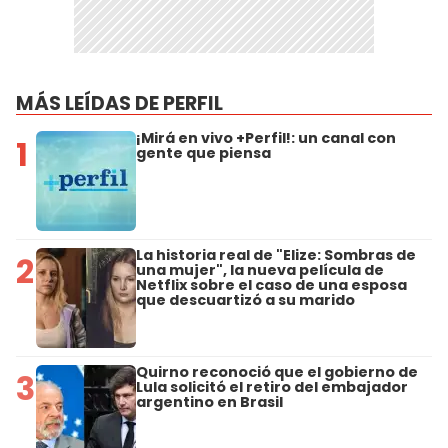
MÁS LEÍDAS DE PERFIL
¡Mirá en vivo +Perfil!: un canal con
1
gente que piensa
La historia real de "Elize: Sombras de
2
una mujer", la nueva película de
Netflix sobre el caso de una esposa
que descuartizó a su marido
Quirno reconoció que el gobierno de
3
Lula solicitó el retiro del embajador
argentino en Brasil