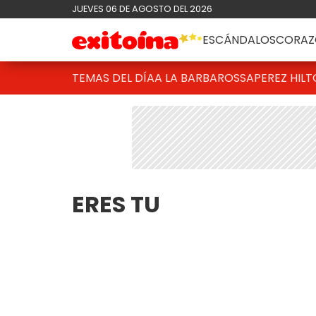
JUEVES 06 DE AGOSTO DEL 2026
ESCÁNDALOS
CORAZ
TEMAS DEL DÍA
A LA BARBAROSSA
PEREZ HIL
ERES TU