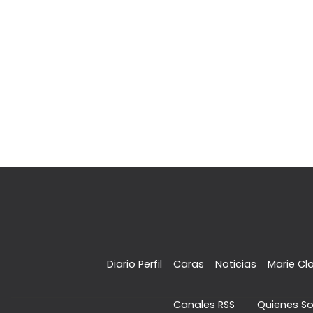
Diario Perfil
Caras
Noticias
Marie Cla
Canales RSS
Quienes S