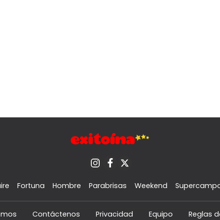
ire
Fortuna
Hombre
Parabrisas
Weekend
Supercamp
omos
Contáctenos
Privacidad
Equipo
Reglas d