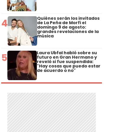
Quiénes serán los invitados
4
de La Peña de Morfi el
domingo 9 de agosto:
grandes revelaciones de la
música
Laura Ubfal habló sobre su
5
futuro en Gran Hermano y
reveló si fue suspendida:
"Hay cosas que puedo estar
de acuerdo o no"