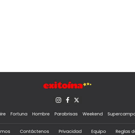
ire
Fortuna
Hombre
Parabrisas
Weekend
Supercamp
omos
Contáctenos
Privacidad
Equipo
Reglas d