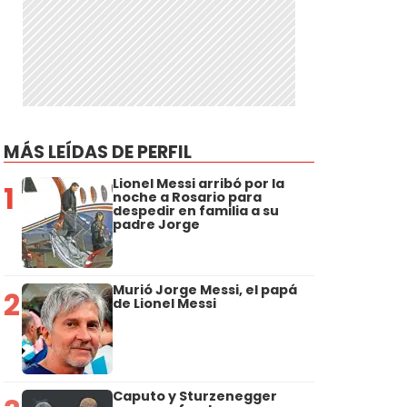
MÁS LEÍDAS DE PERFIL
Lionel Messi arribó por la
1
noche a Rosario para
despedir en familia a su
padre Jorge
Murió Jorge Messi, el papá
2
de Lionel Messi
Caputo y Sturzenegger