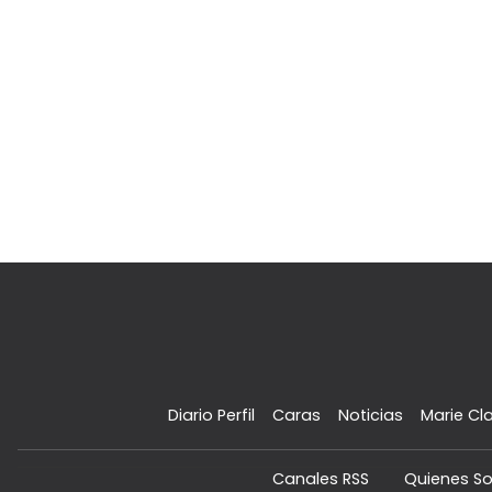
Diario Perfil
Caras
Noticias
Marie Cla
Canales RSS
Quienes S