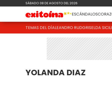
SÁBADO 08 DE AGOSTO DEL 2026
ESCÁNDALOS
CORAZ
TEMAS DEL DÍA
LEANDRO RUD
GRISELDA SICIL
YOLANDA DIAZ