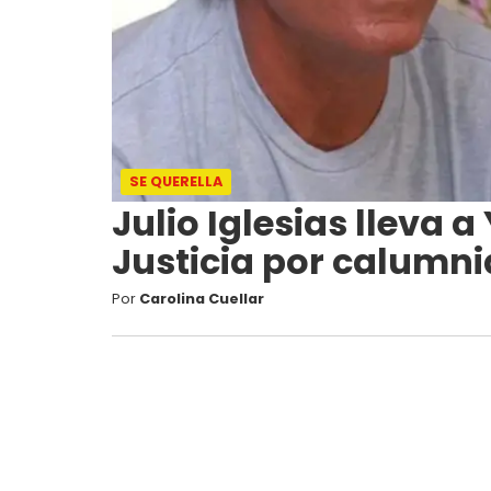
SE QUERELLA
Julio Iglesias lleva 
Justicia por calumnia
Por
Carolina Cuellar