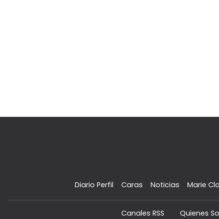
Diario Perfil
Caras
Noticias
Marie Cla
Canales RSS
Quienes S