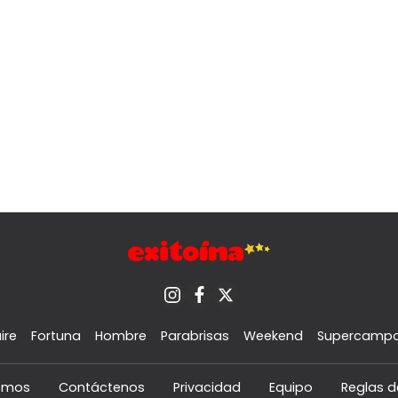
ire
Fortuna
Hombre
Parabrisas
Weekend
Supercamp
omos
Contáctenos
Privacidad
Equipo
Reglas d