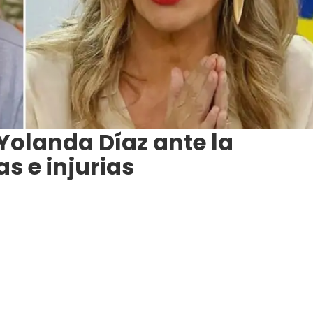
a Yolanda Díaz ante la
s e injurias