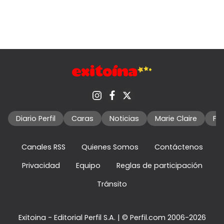
Diario Perfil
Caras
Noticias
Marie Claire
Fo
Canales RSS
Quienes Somos
Contáctenos
Privacidad
Equipo
Reglas de participación
Tránsito
Exitoina - Editorial Perfil S.A.
| © Perfil.com 2006-2026