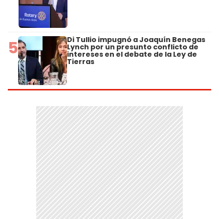
Di Tullio impugnó a Joaquín Benegas
5
Lynch por un presunto conflicto de
intereses en el debate de la Ley de
Tierras