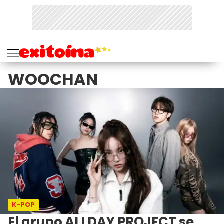
WOOCHAN
K-POP
El grupo ALLDAY PROJECT se