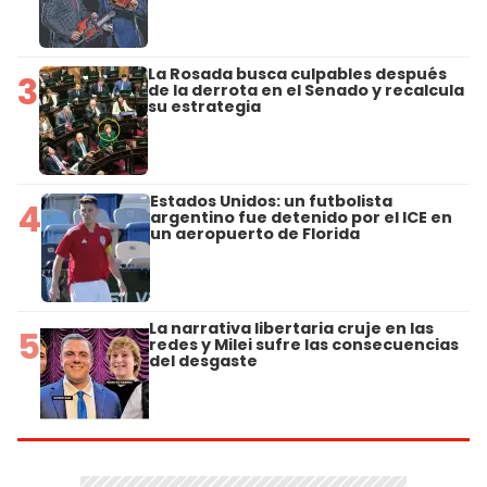
La Rosada busca culpables después
3
de la derrota en el Senado y recalcula
su estrategia
Estados Unidos: un futbolista
4
argentino fue detenido por el ICE en
un aeropuerto de Florida
La narrativa libertaria cruje en las
5
redes y Milei sufre las consecuencias
del desgaste