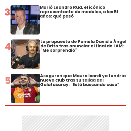
Murió Leandro Rud, el icónico
3
representante de modelos, a los 51
años: qué pasó
La propuesta de Pamela David a Ángel
4
de Brito tras anunciar el final de LAM:
"Me sorprendió"
Aseguran que Mauro Icardi ya tendría
5
nuevo club tras su salida del
Galatasaray: "Está buscando casa"