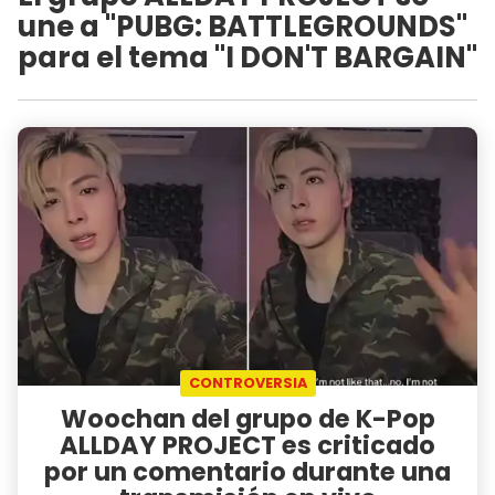
une a "PUBG: BATTLEGROUNDS"
para el tema "I DON'T BARGAIN"
CONTROVERSIA
Woochan del grupo de K-Pop
ALLDAY PROJECT es criticado
por un comentario durante una