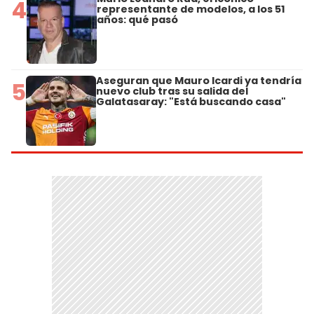
4
representante de modelos, a los 51
años: qué pasó
Aseguran que Mauro Icardi ya tendría
5
nuevo club tras su salida del
Galatasaray: "Está buscando casa"