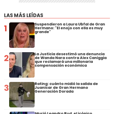
LAS MÁS LEÍDAS
Suspendieron a Laura Ubfal de Gran
1
Hermano: "El enojo con ella es muy
grande"
La Justicia desestimó una denuncia
2
de Wanda Nara contra Alex Caniggia
que reclamará una millonaria
compensación económica
Rating: cuánto midió la salida de
3
Juanicar de Gran Hermano
Generación Dorada
Murió Leandro Rud, el icónico