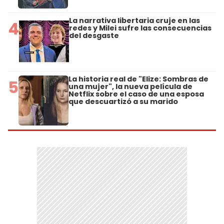
La narrativa libertaria cruje en las
4
redes y Milei sufre las consecuencias
del desgaste
La historia real de "Elize: Sombras de
5
una mujer", la nueva película de
Netflix sobre el caso de una esposa
que descuartizó a su marido