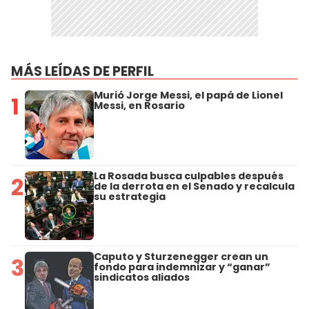
MÁS LEÍDAS DE PERFIL
Murió Jorge Messi, el papá de Lionel
1
Messi, en Rosario
La Rosada busca culpables después
2
de la derrota en el Senado y recalcula
su estrategia
Caputo y Sturzenegger crean un
3
fondo para indemnizar y “ganar”
sindicatos aliados