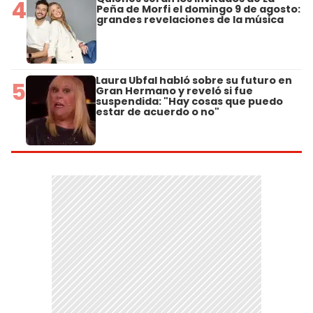
4
Peña de Morfi el domingo 9 de agosto:
grandes revelaciones de la música
Laura Ubfal habló sobre su futuro en
5
Gran Hermano y reveló si fue
suspendida: "Hay cosas que puedo
estar de acuerdo o no"