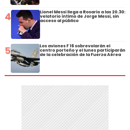
Lionel Messi llega a Rosario a las 20.30:
4
velatorio íntimo de Jorge Messi, sin
acceso al público
Los aviones F 16 sobrevolarán el
5
centro porteño y el lunes participarán
de la celebración de la Fuerza Aérea