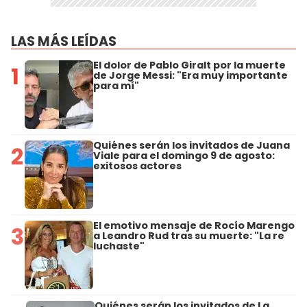
LAS MÁS LEÍDAS
El dolor de Pablo Giralt por la muerte
1
de Jorge Messi: "Era muy importante
para mí"
Quiénes serán los invitados de Juana
2
Viale para el domingo 9 de agosto:
exitosos actores
El emotivo mensaje de Rocío Marengo
3
a Leandro Rud tras su muerte: "La re
luchaste"
Quiénes serán los invitados de La