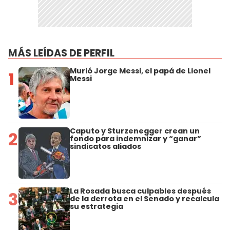
MÁS LEÍDAS DE PERFIL
Murió Jorge Messi, el papá de Lionel
1
Messi
Caputo y Sturzenegger crean un
2
fondo para indemnizar y “ganar”
sindicatos aliados
La Rosada busca culpables después
3
de la derrota en el Senado y recalcula
su estrategia