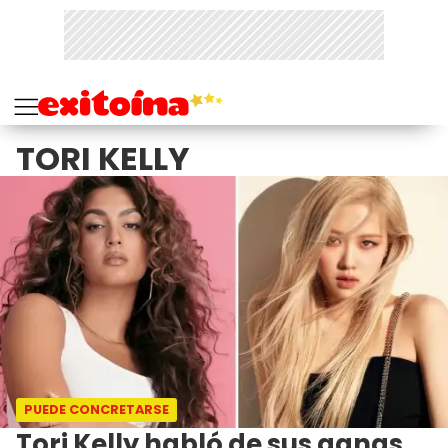
TORI KELLY
PUEDE CONCRETARSE
Tori Kelly habló de sus ganas