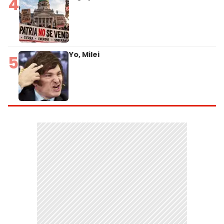
4
Yo, Milei
5