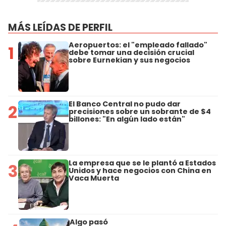
MÁS LEÍDAS DE PERFIL
Aeropuertos: el "empleado fallado"
1
debe tomar una decisión crucial
sobre Eurnekian y sus negocios
El Banco Central no pudo dar
2
precisiones sobre un sobrante de $4
billones: "En algún lado están"
La empresa que se le plantó a Estados
3
Unidos y hace negocios con China en
Vaca Muerta
Algo pasó