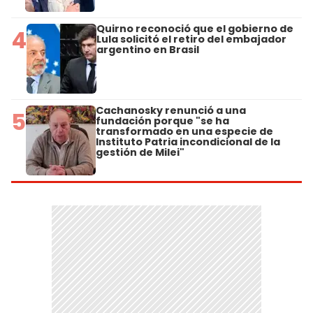
Quirno reconoció que el gobierno de
4
Lula solicitó el retiro del embajador
argentino en Brasil
Cachanosky renunció a una
5
fundación porque "se ha
transformado en una especie de
Instituto Patria incondicional de la
gestión de Milei"