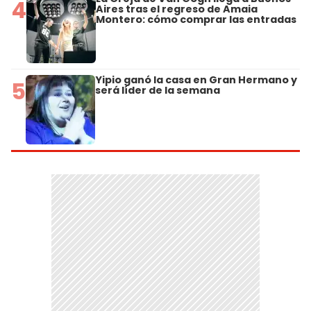
4
Aires tras el regreso de Amaia
Montero: cómo comprar las entradas
Yipio ganó la casa en Gran Hermano y
5
será líder de la semana