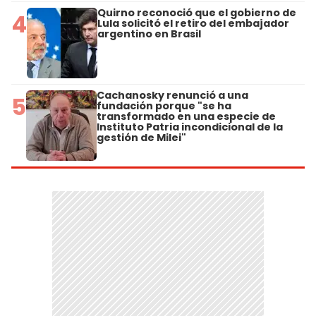
Quirno reconoció que el gobierno de
4
Lula solicitó el retiro del embajador
argentino en Brasil
Cachanosky renunció a una
5
fundación porque "se ha
transformado en una especie de
Instituto Patria incondicional de la
gestión de Milei"