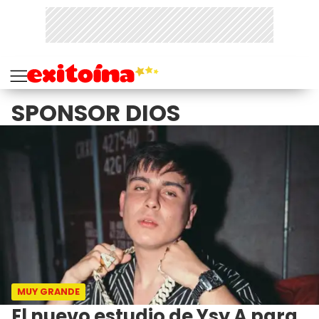
SPONSOR DIOS
MUY GRANDE
El nuevo estudio de Ysy A para