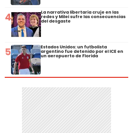
La narrativa libertaria cruje en las
4
redes y Milei sufre las consecuencias
del desgaste
Estados Unidos: un futbolista
5
argentino fue detenido por el ICE en
un aeropuerto de Florida