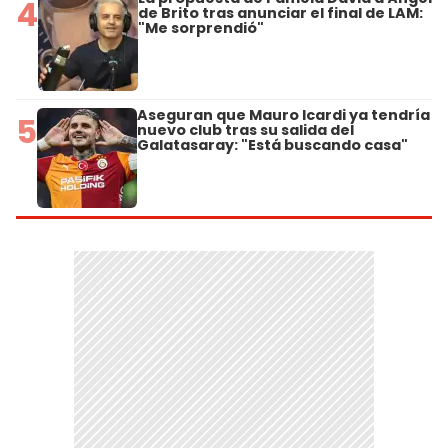
4
de Brito tras anunciar el final de LAM:
"Me sorprendió"
Aseguran que Mauro Icardi ya tendría
5
nuevo club tras su salida del
Galatasaray: "Está buscando casa"