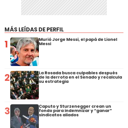
MÁS LEÍDAS DE PERFIL
Murió Jorge Messi, el papá de Lionel
1
Messi
La Rosada busca culpables después
2
de la derrota en el Senado y recalcula
su estrategia
Caputo y Sturzenegger crean un
3
fondo para indemnizar y “ganar”
sindicatos aliados