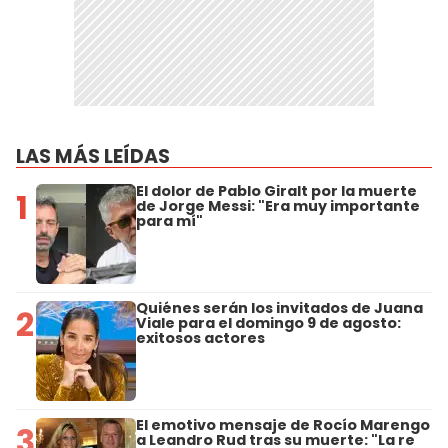
LAS MÁS LEÍDAS
El dolor de Pablo Giralt por la muerte
1
de Jorge Messi: "Era muy importante
para mí"
Quiénes serán los invitados de Juana
2
Viale para el domingo 9 de agosto:
exitosos actores
El emotivo mensaje de Rocío Marengo
3
a Leandro Rud tras su muerte: "La re