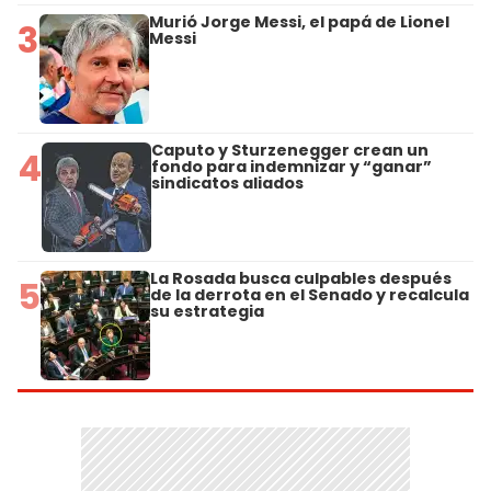
Murió Jorge Messi, el papá de Lionel
3
Messi
Caputo y Sturzenegger crean un
4
fondo para indemnizar y “ganar”
sindicatos aliados
La Rosada busca culpables después
5
de la derrota en el Senado y recalcula
su estrategia