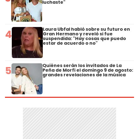
luchaste"
Laura Ubfal habló sobre su futuro en
4
Gran Hermano y reveló si fue
suspendida: "Hay cosas que puedo
estar de acuerdo o no"
Quiénes serán los invitados de La
5
Peña de Morfi el domingo 9 de agosto:
grandes revelaciones de la música