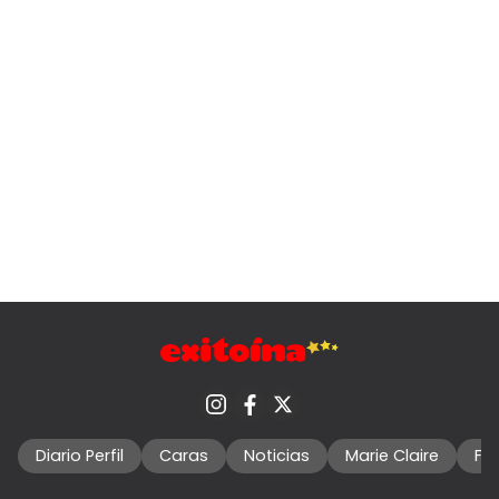
Diario Perfil
Caras
Noticias
Marie Claire
Fo