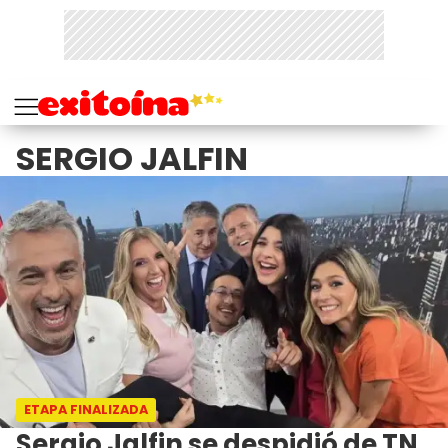
SERGIO JALFIN
ETAPA FINALIZADA
Sergio Jalfin se despidió de TN