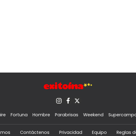
ire
Fortuna
Hombre
Parabrisas
Weekend
Supercamp
omos
Contáctenos
Privacidad
Equipo
Reglas d