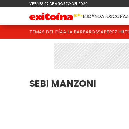
VIERNES 07 DE AGOSTO DEL 2026
ESCÁNDALOS
CORAZ
TEMAS DEL DÍA
A LA BARBAROSSA
PEREZ HIL
SEBI MANZONI