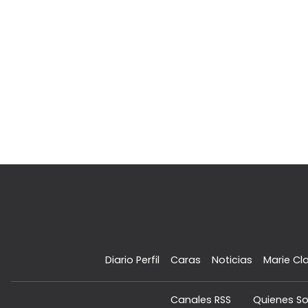
Diario Perfil
Caras
Noticias
Marie Cla
Canales RSS
Quienes S