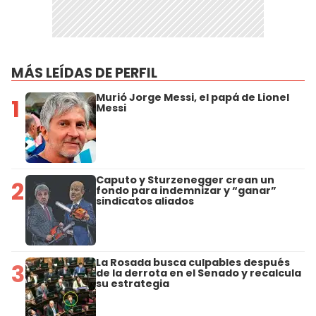
MÁS LEÍDAS DE PERFIL
Murió Jorge Messi, el papá de Lionel
1
Messi
Caputo y Sturzenegger crean un
2
fondo para indemnizar y “ganar”
sindicatos aliados
La Rosada busca culpables después
3
de la derrota en el Senado y recalcula
su estrategia