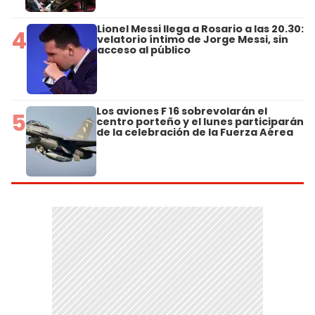
Lionel Messi llega a Rosario a las 20.30:
4
velatorio íntimo de Jorge Messi, sin
acceso al público
Los aviones F 16 sobrevolarán el
5
centro porteño y el lunes participarán
de la celebración de la Fuerza Aérea