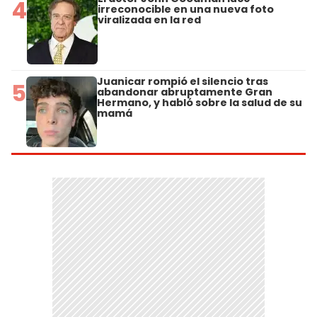
4
irreconocible en una nueva foto
viralizada en la red
Juanicar rompió el silencio tras
5
abandonar abruptamente Gran
Hermano, y habló sobre la salud de su
mamá