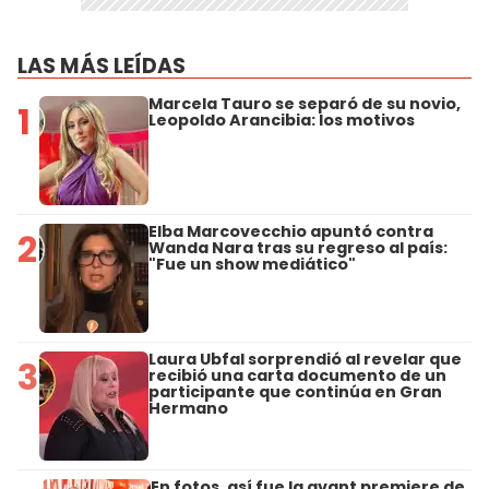
LAS MÁS LEÍDAS
Marcela Tauro se separó de su novio,
1
Leopoldo Arancibia: los motivos
Elba Marcovecchio apuntó contra
2
Wanda Nara tras su regreso al país:
"Fue un show mediático"
Laura Ubfal sorprendió al revelar que
3
recibió una carta documento de un
participante que continúa en Gran
Hermano
En fotos, así fue la avant premiere de