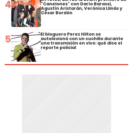
4
"Canelones" con Darío Barassi,
Agustín Aristarán, Verónica Llinás y
César Bordón
El bloguero Perez Hilton se
5
autolesionó con un cuchillo durante
una transmisión en vivo: qué dice el
reporte policial