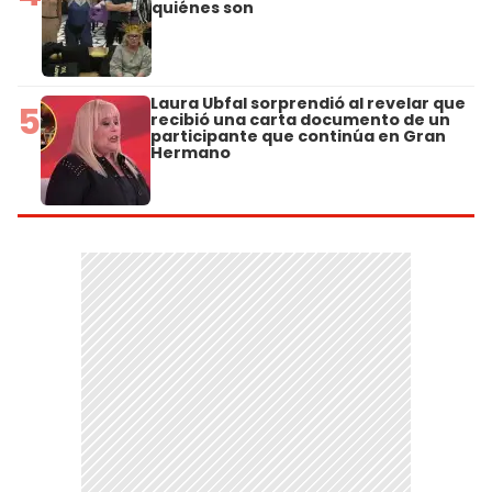
quiénes son
Laura Ubfal sorprendió al revelar que
5
recibió una carta documento de un
participante que continúa en Gran
Hermano