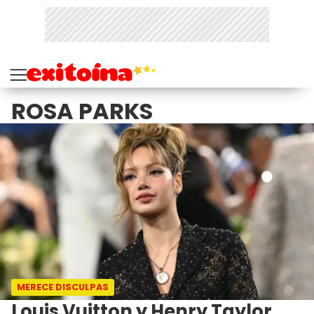
ROSA PARKS
MERECE DISCULPAS
Louis Vuitton y Henry Taylor