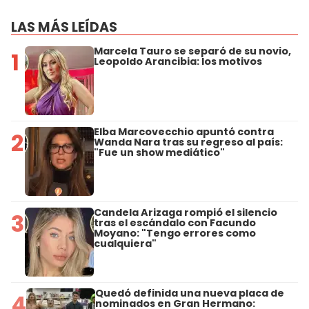
LAS MÁS LEÍDAS
Marcela Tauro se separó de su novio,
1
Leopoldo Arancibia: los motivos
Elba Marcovecchio apuntó contra
2
Wanda Nara tras su regreso al país:
"Fue un show mediático"
Candela Arizaga rompió el silencio
3
tras el escándalo con Facundo
Moyano: "Tengo errores como
cualquiera"
Quedó definida una nueva placa de
4
nominados en Gran Hermano: