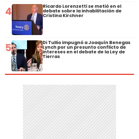
Ricardo Lorenzetti se metió en el
4
debate sobre la inhabilitación de
Cristina Kirchner
Di Tullio impugnó a Joaquín Benegas
5
Lynch por un presunto conflicto de
intereses en el debate de la Ley de
Tierras