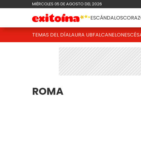
MIÉRCOLES 05 DE AGOSTO DEL 2026
ESCÁNDALOS
CORAZ
TEMAS DEL DÍA
LAURA UBFAL
CANELONES
CÉS
ROMA