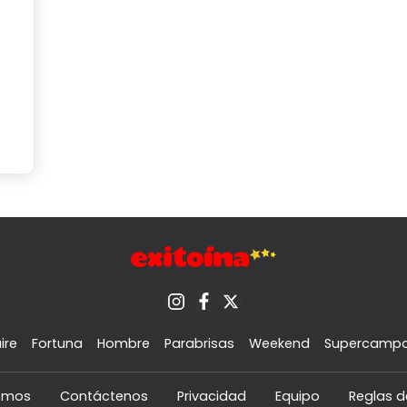
ire
Fortuna
Hombre
Parabrisas
Weekend
Supercamp
omos
Contáctenos
Privacidad
Equipo
Reglas d