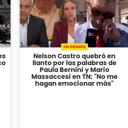
UN GRANDE
es
Nelson Castro quebró en
co
llanto por las palabras de
Paula Bernini y Mario
Massaccesi en TN: "No me
hagan emocionar más"