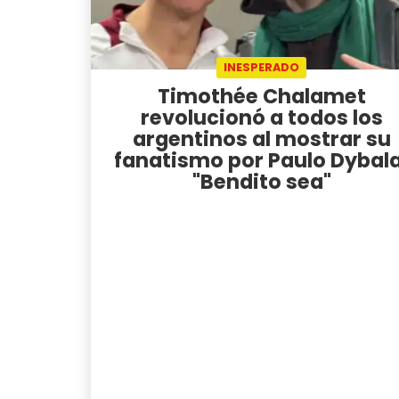
INESPERADO
Timothée Chalamet
revolucionó a todos los
argentinos al mostrar su
fanatismo por Paulo Dybala
"Bendito sea"