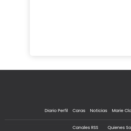
Diario Perfil
Caras
Noticias
Marie Cla
Canales RSS
Quienes S