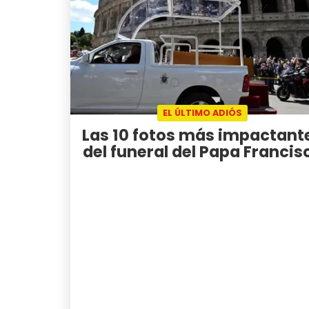
EL ÚLTIMO ADIÓS
Las 10 fotos más impactant
del funeral del Papa Francis