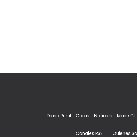
Diario Perfil
Caras
Noticias
Marie Cla
Canales RSS
Quienes S