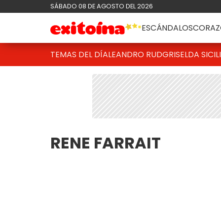
SÁBADO 08 DE AGOSTO DEL 2026
ESCÁNDALOS
CORAZ
TEMAS DEL DÍA
LEANDRO RUD
GRISELDA SICIL
RENE FARRAIT