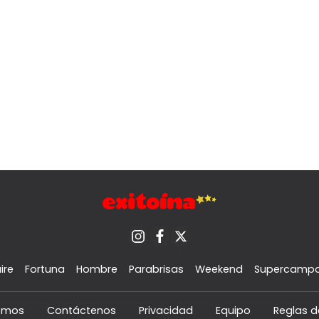
ire
Fortuna
Hombre
Parabrisas
Weekend
Supercamp
omos
Contáctenos
Privacidad
Equipo
Reglas d