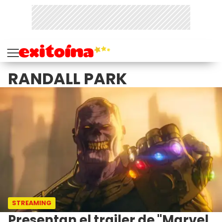
RANDALL PARK
STREAMING
Presentan el trailer de "Marvel