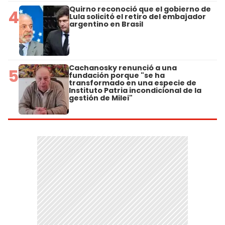
Quirno reconoció que el gobierno de
4
Lula solicitó el retiro del embajador
argentino en Brasil
Cachanosky renunció a una
5
fundación porque "se ha
transformado en una especie de
Instituto Patria incondicional de la
gestión de Milei"