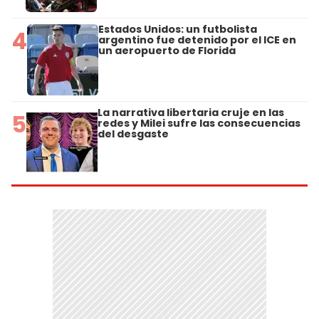
Estados Unidos: un futbolista
4
argentino fue detenido por el ICE en
un aeropuerto de Florida
La narrativa libertaria cruje en las
5
redes y Milei sufre las consecuencias
del desgaste