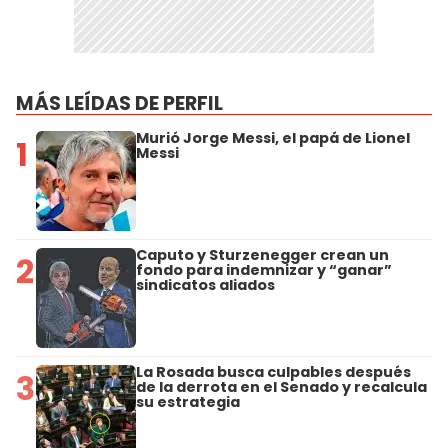
MÁS LEÍDAS DE PERFIL
Murió Jorge Messi, el papá de Lionel
1
Messi
Caputo y Sturzenegger crean un
2
fondo para indemnizar y “ganar”
sindicatos aliados
La Rosada busca culpables después
3
de la derrota en el Senado y recalcula
su estrategia