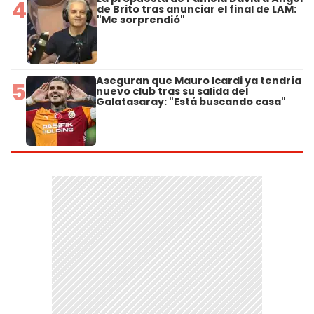
4
de Brito tras anunciar el final de LAM:
"Me sorprendió"
Aseguran que Mauro Icardi ya tendría
5
nuevo club tras su salida del
Galatasaray: "Está buscando casa"