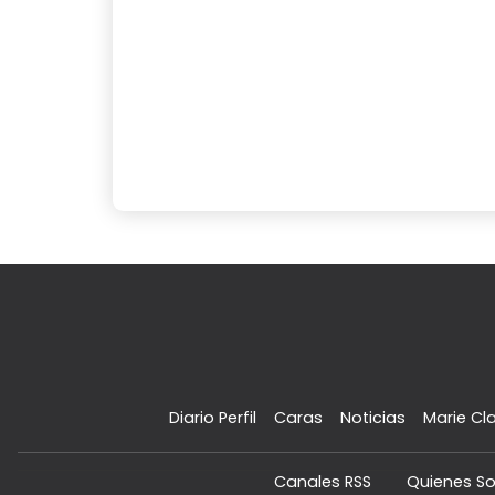
Diario Perfil
Caras
Noticias
Marie Cla
Canales RSS
Quienes S