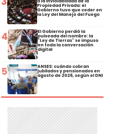
3
a la Inviolabilidad de la
Propiedad Privada: el
Gobierno tuvo que ceder en
la Ley del Manejo del Fuego
El Gobierno perdió la
4
pulseada del nombre: la
"Ley de Tierras" se impuso
en toda la conversación
digital
ANSES: cuándo cobran
5
jubilados y pensionados en
agosto de 2026, según el DNI