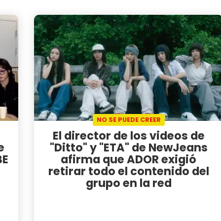
NO SE PUEDE CREER
El director de los videos de
e
"Ditto" y "ETA" de NewJeans
BE
afirma que ADOR exigió
retirar todo el contenido del
grupo en la red