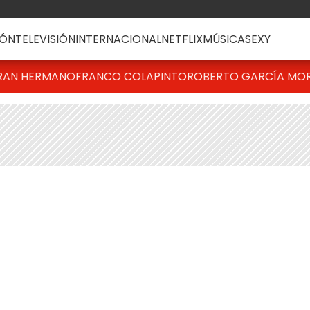
ÓN
TELEVISIÓN
INTERNACIONAL
NETFLIX
MÚSICA
SEXY
RAN HERMANO
FRANCO COLAPINTO
ROBERTO GARCÍA MO