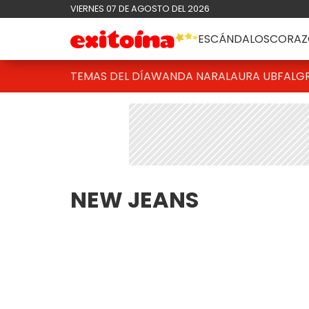
VIERNES 07 DE AGOSTO DEL 2026
ESCÁNDALOS
CORAZ
TEMAS DEL DÍA
WANDA NARA
LAURA UBFAL
G
NEW JEANS