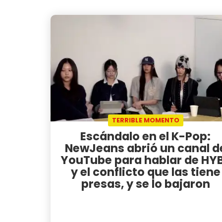
TERRIBLE MOMENTO
Escándalo en el K-Pop:
NewJeans abrió un canal d
YouTube para hablar de HY
y el conflicto que las tiene
presas, y se lo bajaron