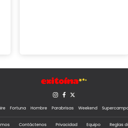
ire
Fortuna
Hombre
Parabrisas
Weekend
Supercamp
omos
Contáctenos
Privacidad
Equipo
Reglas d