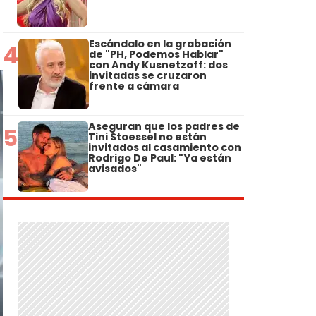
Escándalo en la grabación
4
de "PH, Podemos Hablar"
con Andy Kusnetzoff: dos
invitadas se cruzaron
frente a cámara
Aseguran que los padres de
5
Tini Stoessel no están
invitados al casamiento con
Rodrigo De Paul: "Ya están
avisados"