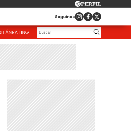
Seguinos
RITÁN
RATING