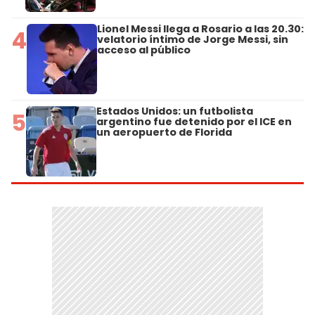
Lionel Messi llega a Rosario a las 20.30:
4
velatorio íntimo de Jorge Messi, sin
acceso al público
Estados Unidos: un futbolista
5
argentino fue detenido por el ICE en
un aeropuerto de Florida