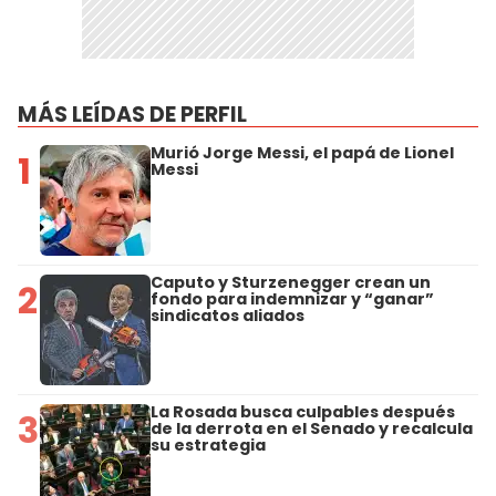
MÁS LEÍDAS DE PERFIL
Murió Jorge Messi, el papá de Lionel
1
Messi
Caputo y Sturzenegger crean un
2
fondo para indemnizar y “ganar”
sindicatos aliados
La Rosada busca culpables después
3
de la derrota en el Senado y recalcula
su estrategia