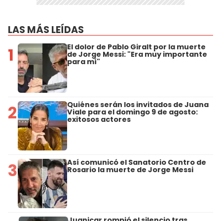
LAS MÁS LEÍDAS
El dolor de Pablo Giralt por la muerte
1
de Jorge Messi: "Era muy importante
para mí"
Quiénes serán los invitados de Juana
2
Viale para el domingo 9 de agosto:
exitosos actores
Así comunicó el Sanatorio Centro de
3
Rosario la muerte de Jorge Messi
Juanicar rompió el silencio tras