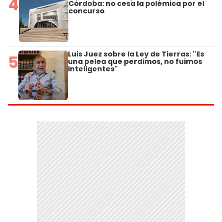
4
Córdoba: no cesa la polémica por el
concurso
Luis Juez sobre la Ley de Tierras: "Es
5
una pelea que perdimos, no fuimos
inteligentes"