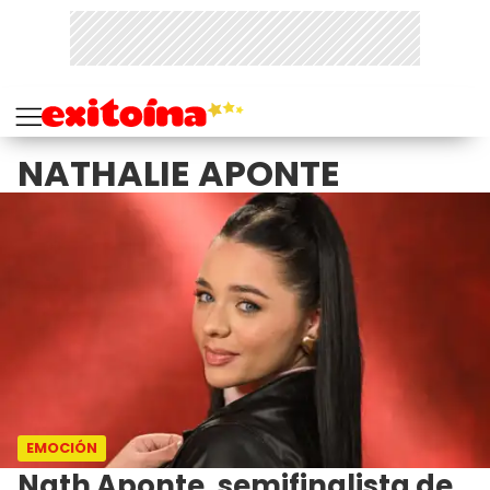
NATHALIE APONTE
EMOCIÓN
Nath Aponte, semifinalista de