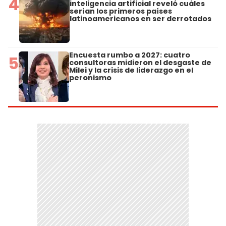
4
inteligencia artificial reveló cuáles
serían los primeros países
latinoamericanos en ser derrotados
Encuesta rumbo a 2027: cuatro
5
consultoras midieron el desgaste de
Milei y la crisis de liderazgo en el
peronismo