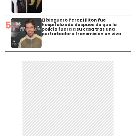
El bloguero Perez Hilton fue
5
hospitalizado después de que la
policía fuera a su casa tras una
perturbadora transmisión en vivo