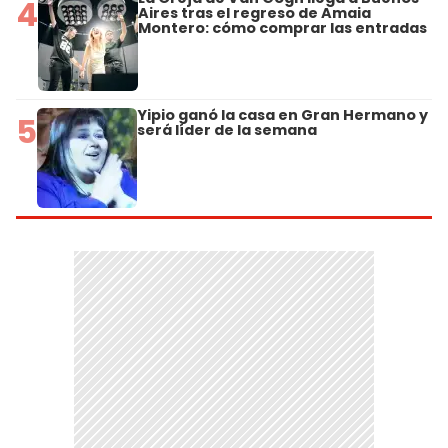
4
Aires tras el regreso de Amaia
Montero: cómo comprar las entradas
Yipio ganó la casa en Gran Hermano y
5
será líder de la semana