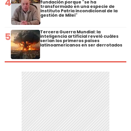
4
fundación porque "se ha
transformado en una especie de
Instituto Patria incondicional de la
gestión de Milei"
Tercera Guerra Mundial: la
5
inteligencia artificial reveló cuáles
serían los primeros países
latinoamericanos en ser derrotados