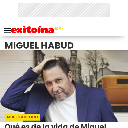
MIGUEL HABUD
MULTIFACÉTICO
Qué es de la vida de Miguel