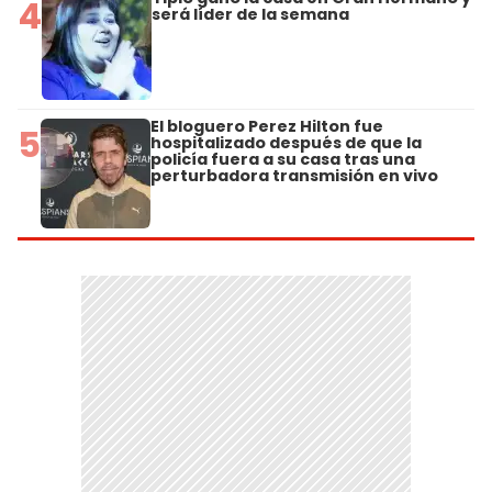
4
será líder de la semana
El bloguero Perez Hilton fue
5
hospitalizado después de que la
policía fuera a su casa tras una
perturbadora transmisión en vivo