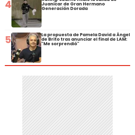
4
Juanicar de Gran Hermano
Generación Dorada
La propuesta de Pamela David a Ángel
5
de Brito tras anunciar el final de LAM:
"Me sorprendió"