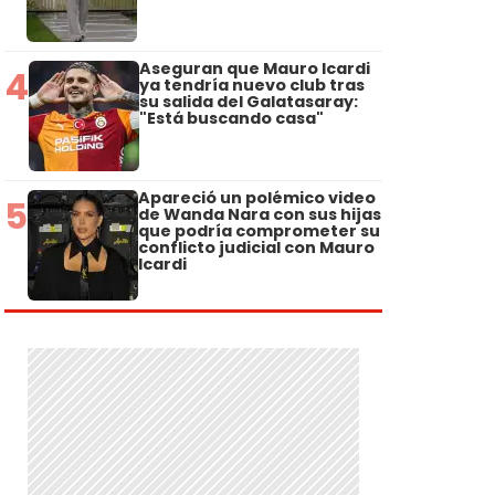
Aseguran que Mauro Icardi
4
ya tendría nuevo club tras
su salida del Galatasaray:
"Está buscando casa"
Apareció un polémico video
5
de Wanda Nara con sus hijas
que podría comprometer su
conflicto judicial con Mauro
Icardi