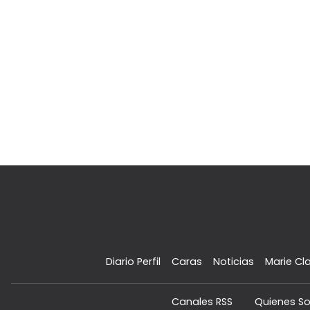
Diario Perfil
Caras
Noticias
Marie Cla
Canales RSS
Quienes S