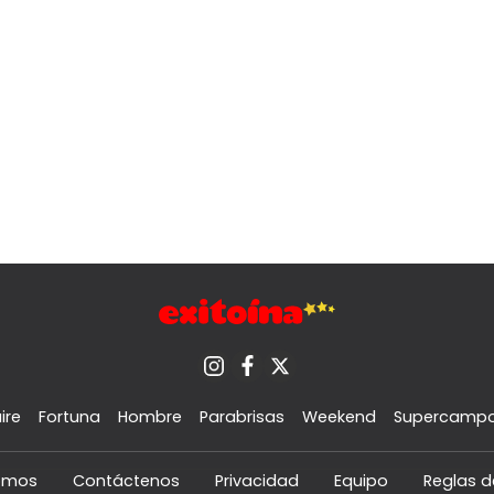
ire
Fortuna
Hombre
Parabrisas
Weekend
Supercamp
omos
Contáctenos
Privacidad
Equipo
Reglas d