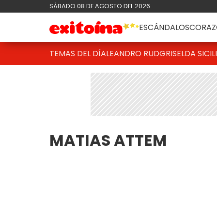
SÁBADO 08 DE AGOSTO DEL 2026
ESCÁNDALOS
CORAZ
TEMAS DEL DÍA
LEANDRO RUD
GRISELDA SICIL
MATIAS ATTEM