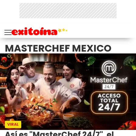
MASTERCHEF MEXICO
VIRAL
Así es "MasterChef 24/7", el