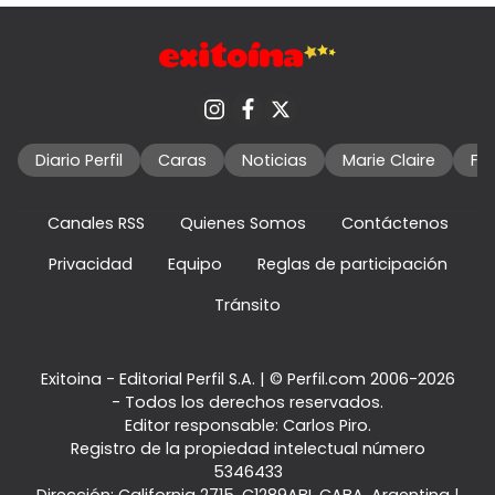
Diario Perfil
Caras
Noticias
Marie Claire
Fo
Canales RSS
Quienes Somos
Contáctenos
Privacidad
Equipo
Reglas de participación
Tránsito
Exitoina - Editorial Perfil S.A.
| © Perfil.com 2006-2026
- Todos los derechos reservados.
Editor responsable: Carlos Piro.
Registro de la propiedad intelectual número
5346433