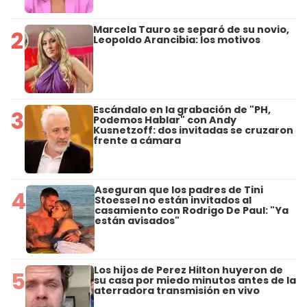
Marcela Tauro se separó de su novio,
2
Leopoldo Arancibia: los motivos
Escándalo en la grabación de "PH,
3
Podemos Hablar" con Andy
Kusnetzoff: dos invitadas se cruzaron
frente a cámara
Aseguran que los padres de Tini
4
Stoessel no están invitados al
casamiento con Rodrigo De Paul: "Ya
están avisados"
Los hijos de Perez Hilton huyeron de
5
su casa por miedo minutos antes de la
aterradora transmisión en vivo