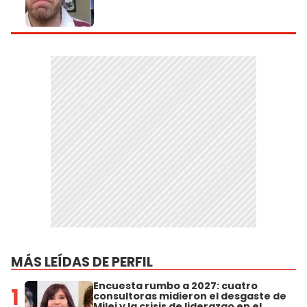
MÁS LEÍDAS DE PERFIL
Encuesta rumbo a 2027: cuatro
1
consultoras midieron el desgaste de
Milei y la crisis de liderazgo en el