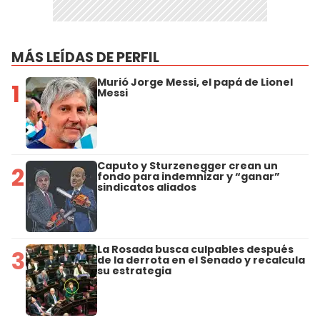
MÁS LEÍDAS DE PERFIL
Murió Jorge Messi, el papá de Lionel
1
Messi
Caputo y Sturzenegger crean un
2
fondo para indemnizar y “ganar”
sindicatos aliados
La Rosada busca culpables después
3
de la derrota en el Senado y recalcula
su estrategia