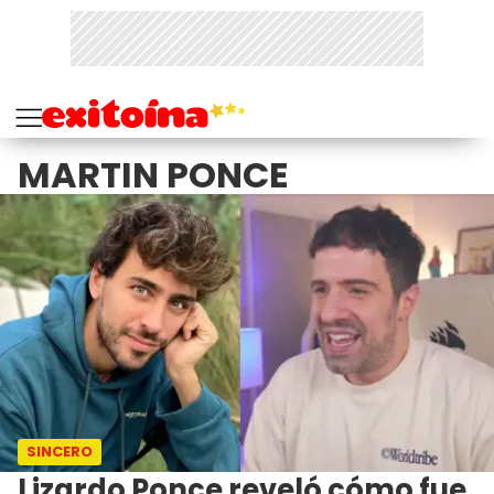
MARTIN PONCE
SINCERO
Lizardo Ponce reveló cómo fue