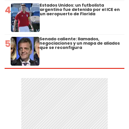
Estados Unidos: un futbolista
4
argentino fue detenido por el ICE en
un aeropuerto de Florida
Senado caliente: llamados,
5
negociaciones y un mapa de aliados
que se reconfigura