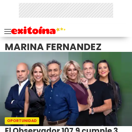
MARINA FERNANDEZ
OPORTUNIDAD
El Observador 107.9 cumple 3