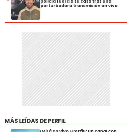
policía fuera a su casa tras una
perturbadora transmisión en vivo
MÁS LEÍDAS DE PERFIL
¡Mirá en vivo +Perfil!: un canal con