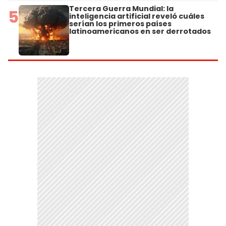
Tercera Guerra Mundial: la
5
inteligencia artificial reveló cuáles
serían los primeros países
latinoamericanos en ser derrotados