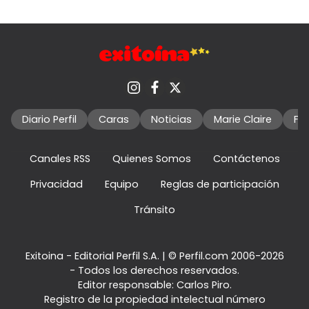
Diario Perfil
Caras
Noticias
Marie Claire
Fo
Canales RSS
Quienes Somos
Contáctenos
Privacidad
Equipo
Reglas de participación
Tránsito
Exitoina - Editorial Perfil S.A.
| © Perfil.com 2006-2026
- Todos los derechos reservados.
Editor responsable: Carlos Piro.
Registro de la propiedad intelectual número