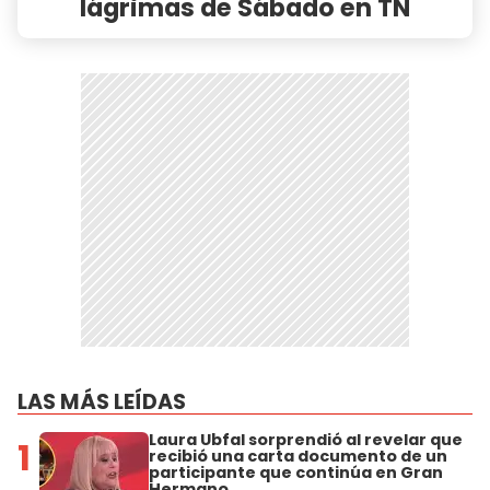
lágrimas de Sábado en TN
LAS MÁS LEÍDAS
Laura Ubfal sorprendió al revelar que
1
recibió una carta documento de un
participante que continúa en Gran
Hermano