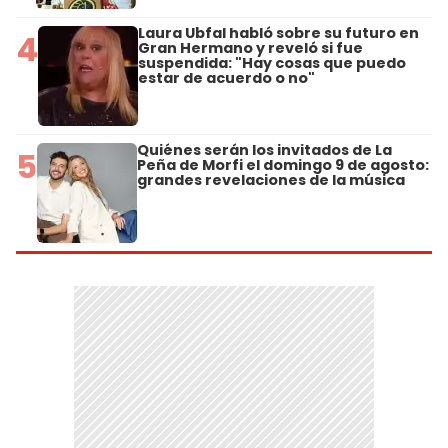
Laura Ubfal habló sobre su futuro en
4
Gran Hermano y reveló si fue
suspendida: "Hay cosas que puedo
estar de acuerdo o no"
Quiénes serán los invitados de La
5
Peña de Morfi el domingo 9 de agosto:
grandes revelaciones de la música