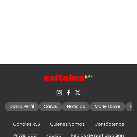
Diario Perfil
Caras
Noticias
Marie Claire
Fo
Canales RSS
Quienes Somos
Contáctenos
Privacidad
Equipo
Reglas de participación