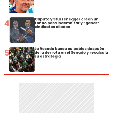
Caputo y Sturzenegger crean un
4
fondo para indemnizar y “ganar”
sindicatos aliados
La Rosada busca culpables después
5
de la derrota en el Senado y recalcula
su estrategia