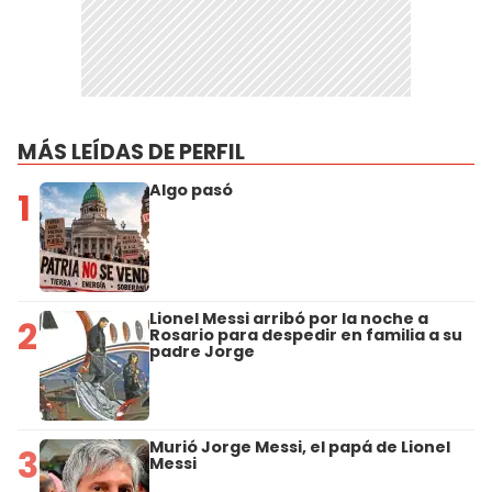
MÁS LEÍDAS DE PERFIL
Algo pasó
1
Lionel Messi arribó por la noche a
2
Rosario para despedir en familia a su
padre Jorge
Murió Jorge Messi, el papá de Lionel
3
Messi