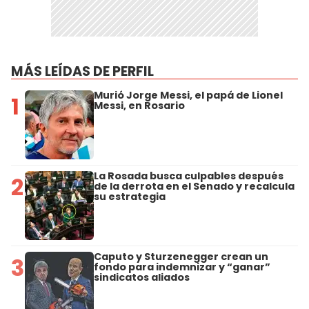
MÁS LEÍDAS DE PERFIL
Murió Jorge Messi, el papá de Lionel
1
Messi, en Rosario
La Rosada busca culpables después
2
de la derrota en el Senado y recalcula
su estrategia
Caputo y Sturzenegger crean un
3
fondo para indemnizar y “ganar”
sindicatos aliados