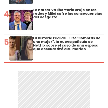
La narrativa libertaria cruje en las
4
redes y Milei sufre las consecuencias
del desgaste
La historia real de "Elize: Sombras de
5
una mujer", la nueva película de
Netflix sobre el caso de una esposa
que descuartizó a su marido