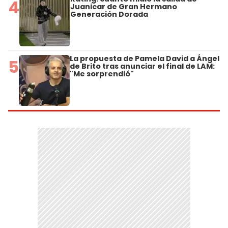
4
Juanicar de Gran Hermano
Generación Dorada
La propuesta de Pamela David a Ángel
5
de Brito tras anunciar el final de LAM:
"Me sorprendió"