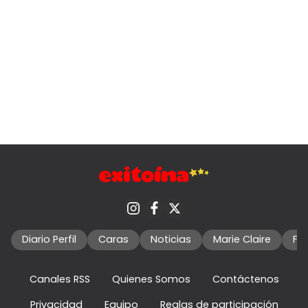
Diario Perfil
Caras
Noticias
Marie Claire
Fo
Canales RSS
Quienes Somos
Contáctenos
Privacidad
Equipo
Reglas de participación