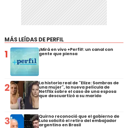
MÁS LEÍDAS DE PERFIL
¡Mirá en vivo +Perfil!: un canal con
1
gente que piensa
La historia real de "Elize: Sombras de
2
una mujer", la nueva película de
Netflix sobre el caso de una esposa
que descuartizó a su marido
Quirno reconoció que el gobierno de
3
Lula solicitó el retiro del embajador
argentino en Brasil