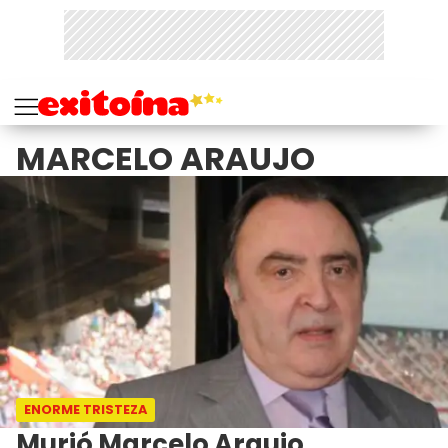
MARCELO ARAUJO
ENORME TRISTEZA
Murió Marcelo Araujo,