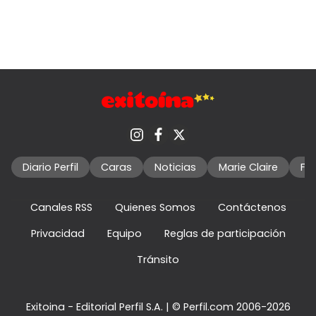
Diario Perfil
Caras
Noticias
Marie Claire
Fo
Canales RSS
Quienes Somos
Contáctenos
Privacidad
Equipo
Reglas de participación
Tránsito
Exitoina - Editorial Perfil S.A.
| © Perfil.com 2006-2026