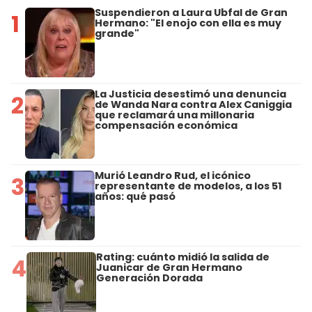
Suspendieron a Laura Ubfal de Gran
1
Hermano: "El enojo con ella es muy
grande"
La Justicia desestimó una denuncia
2
de Wanda Nara contra Alex Caniggia
que reclamará una millonaria
compensación económica
Murió Leandro Rud, el icónico
3
representante de modelos, a los 51
años: qué pasó
Rating: cuánto midió la salida de
4
Juanicar de Gran Hermano
Generación Dorada